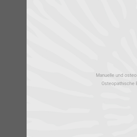
Manuelle und osteop
Osteopathische B