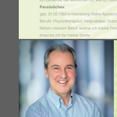
Ich behandle die Menschen so, wie ich sel
Persönliches:
geb. 01.05.1965 in Heinsberg (Nähe Aachen)
Berufe: Physiotherapeut, Heilpraktiker, Osteo
Neben meinem Beruf, widme ich meine Freiz
brauche ich für meine Seele.