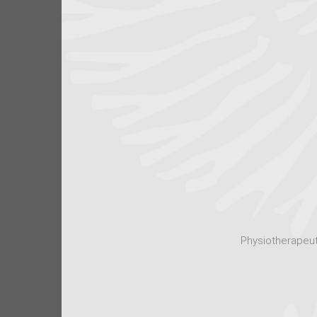
Physiotherapeut