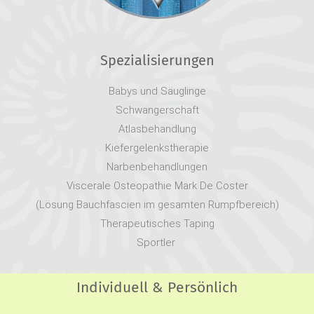
Spezialisierungen
Babys und Säuglinge
Schwangerschaft
Atlasbehandlung
Kiefergelenkstherapie
Narbenbehandlungen
Viscerale Osteopathie Mark De Coster
(Lösung Bauchfascien im gesamten Rumpfbereich)
Therapeutisches Taping
Sportler
Individuell & Persönlich