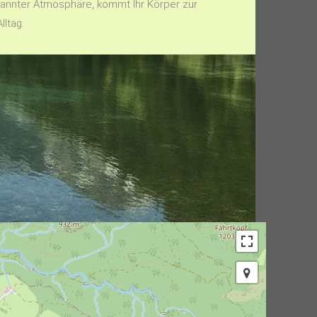
spannter Atmosphäre, kommt Ihr Körper zur
ltag.