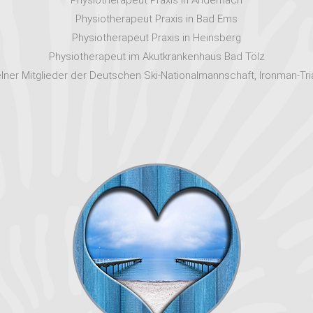
Physiotherapeut Praxis in Andernach
Physiotherapeut Praxis in Bad Ems
Physiotherapeut Praxis in Heinsberg
Physiotherapeut im Akutkrankenhaus Bad Tölz
ner Mitglieder der Deutschen Ski-Nationalmannschaft, Ironman-Tria