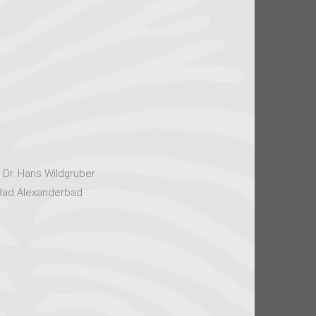
 Dr. Hans Wildgruber
 Bad Alexanderbad