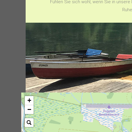
Fühlen Sie sich wohl, wenn Sie in unsere
Ruhe
+
−