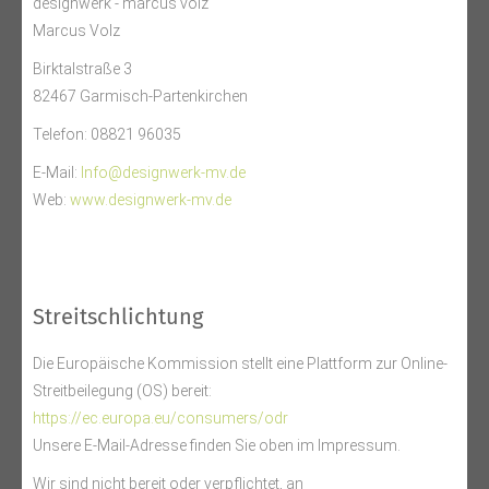
designwerk - marcus volz
Marcus Volz
Birktalstraße 3
82467 Garmisch-Partenkirchen
Telefon: 08821 96035
E-Mail:
Info@designwerk-mv.de
Web:
www.designwerk-mv.de
Streitschlichtung
Die Europäische Kommission stellt eine Plattform zur Online-
Streitbeilegung (OS) bereit:
https://ec.europa.eu/consumers/odr
Unsere E-Mail-Adresse finden Sie oben im Impressum.
Wir sind nicht bereit oder verpflichtet, an